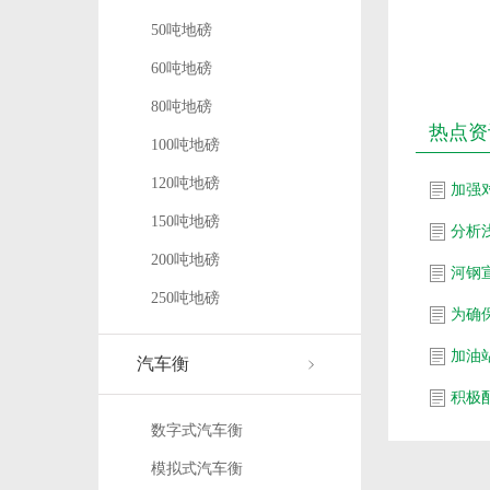
50吨地磅
60吨地磅
80吨地磅
热点资
100吨地磅
120吨地磅
加强
150吨地磅
分析
200吨地磅
河钢
250吨地磅
为确
加油
汽车衡
积极
数字式汽车衡
模拟式汽车衡